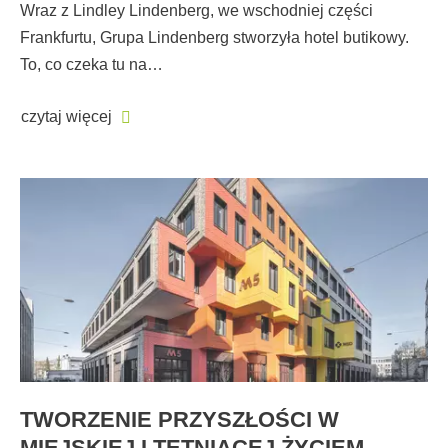
Wraz z Lindley Lindenberg, we wschodniej części
Frankfurtu, Grupa Lindenberg stworzyła hotel butikowy.
To, co czeka tu na…
czytaj więcej
TWORZENIE PRZYSZŁOŚCI W
MIEJSKIEJ I TĘTNIĄCEJ ŻYCIEM