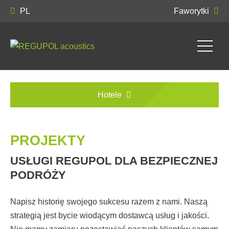
PL
Faworytki
Hotele
PROJEKTY
USŁUGI REGUPOL DLA BEZPIECZNEJ
PODRÓŻY
Napisz historię swojego sukcesu razem z nami. Naszą
strategią jest bycie wiodącym dostawcą usług i jakości.