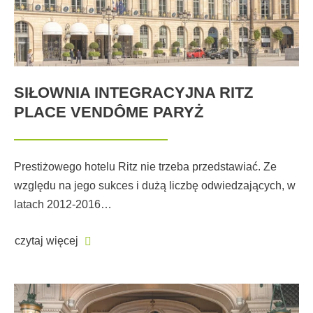
SIŁOWNIA INTEGRACYJNA RITZ
PLACE VENDÔME PARYŻ
Prestiżowego hotelu Ritz nie trzeba przedstawiać. Ze
względu na jego sukces i dużą liczbę odwiedzających, w
latach 2012-2016…
czytaj więcej