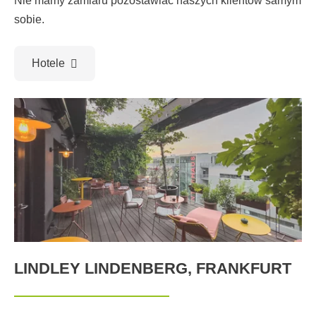
Nie mamy zamiaru pozostawiać naszych klientów samym
sobie.
Hotele
LINDLEY LINDENBERG, FRANKFURT