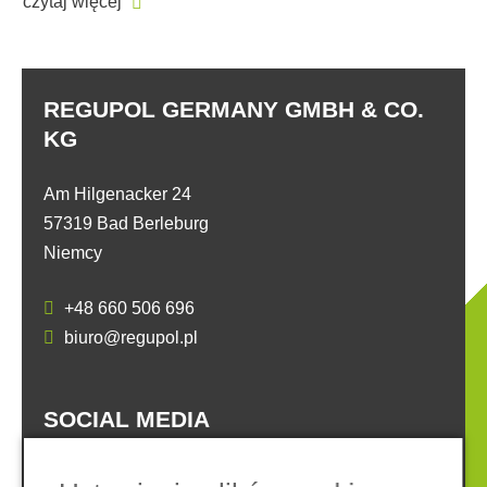
czytaj więcej
REGUPOL GERMANY GMBH & CO.
KG
Am Hilgenacker 24
57319 Bad Berleburg
Niemcy
+48 660 506 696
biuro@regupol.pl
SOCIAL MEDIA