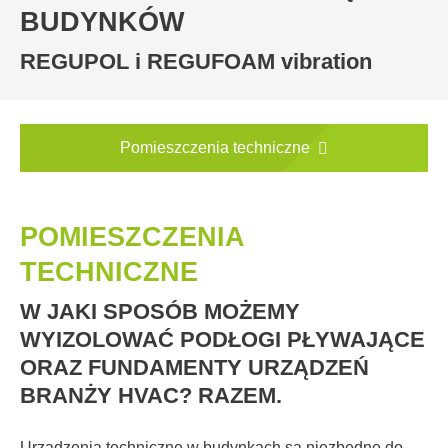
BUDYNKÓW
REGUPOL i REGUFOAM vibration
Pomieszczenia techniczne
POMIESZCZENIA
TECHNICZNE
W JAKI SPOSÓB MOŻEMY
WYIZOLOWAĆ PODŁOGI PŁYWAJĄCE
ORAZ FUNDAMENTY URZĄDZEŃ
BRANŻY HVAC? RAZEM.
Urządzenia techniczne w budynkach są niezbędne do