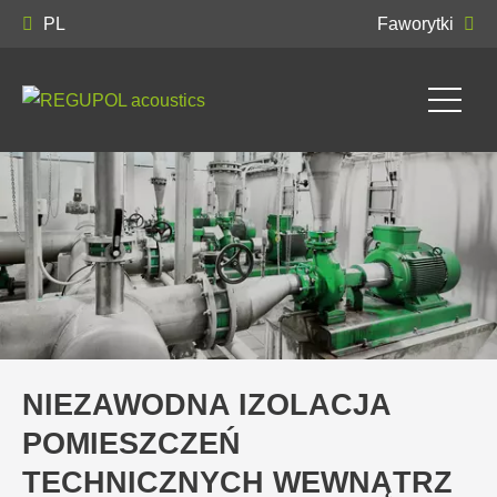
PL
Faworytki
NIEZAWODNA IZOLACJA
POMIESZCZEŃ
TECHNICZNYCH WEWNĄTRZ