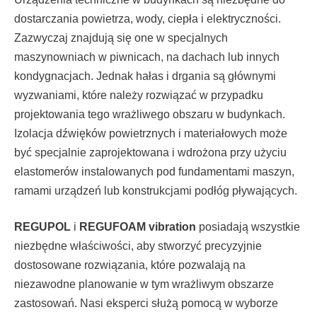
dostarczania powietrza, wody, ciepła i elektryczności.
Zazwyczaj znajdują się one w specjalnych
maszynowniach w piwnicach, na dachach lub innych
kondygnacjach. Jednak hałas i drgania są głównymi
wyzwaniami, które należy rozwiązać w przypadku
projektowania tego wrażliwego obszaru w budynkach.
Izolacja dźwięków powietrznych i materiałowych może
być specjalnie zaprojektowana i wdrożona przy użyciu
elastomerów instalowanych pod fundamentami maszyn,
ramami urządzeń lub konstrukcjami podłóg pływających.
REGUPOL
i
REGUFOAM vibration
posiadają wszystkie
niezbędne właściwości, aby stworzyć precyzyjnie
dostosowane rozwiązania, które pozwalają na
niezawodne planowanie w tym wrażliwym obszarze
zastosowań. Nasi eksperci służą pomocą w wyborze