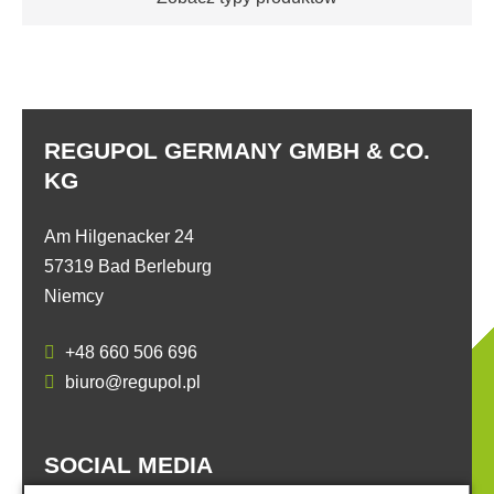
REGUPOL GERMANY GMBH & CO.
KG
Am Hilgenacker 24
57319 Bad Berleburg
Niemcy
+48 660 506 696
biuro@regupol.pl
SOCIAL MEDIA