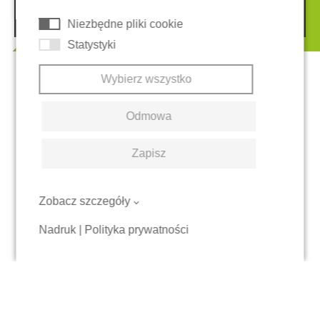
© 2026 REGUPOL Germany GmbH & Co. KG
Niezbędne pliki cookie
Statystyki
Wybierz wszystko
Odmowa
Zapisz
Zobacz szczegóły
Nadruk
|
Polityka prywatności