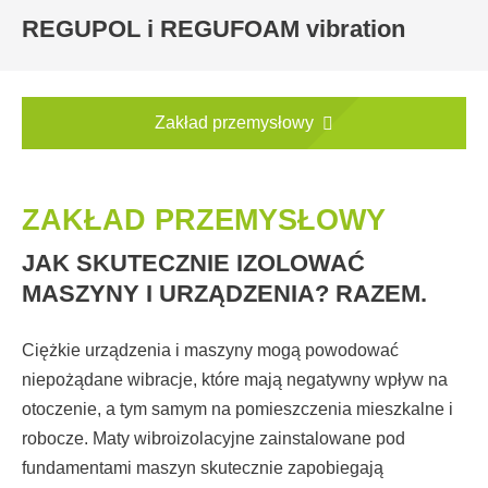
REGUPOL i REGUFOAM vibration
Zakład przemysłowy
ZAKŁAD PRZEMYSŁOWY
JAK SKUTECZNIE IZOLOWAĆ
MASZYNY I URZĄDZENIA? RAZEM.
Ciężkie urządzenia i maszyny mogą powodować
niepożądane wibracje, które mają negatywny wpływ na
otoczenie, a tym samym na pomieszczenia mieszkalne i
robocze. Maty wibroizolacyjne zainstalowane pod
fundamentami maszyn skutecznie zapobiegają