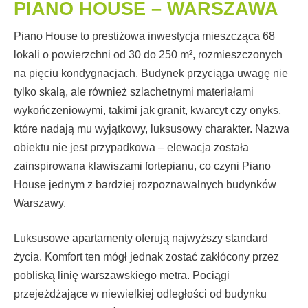
PIANO HOUSE – WARSZAWA
Piano House to prestiżowa inwestycja mieszcząca 68
lokali o powierzchni od 30 do 250 m², rozmieszczonych
na pięciu kondygnacjach. Budynek przyciąga uwagę nie
tylko skalą, ale również szlachetnymi materiałami
wykończeniowymi, takimi jak granit, kwarcyt czy onyks,
które nadają mu wyjątkowy, luksusowy charakter. Nazwa
obiektu nie jest przypadkowa – elewacja została
zainspirowana klawiszami fortepianu, co czyni Piano
House jednym z bardziej rozpoznawalnych budynków
Warszawy.
Luksusowe apartamenty oferują najwyższy standard
życia. Komfort ten mógł jednak zostać zakłócony przez
pobliską linię warszawskiego metra. Pociągi
przejeżdżające w niewielkiej odległości od budynku