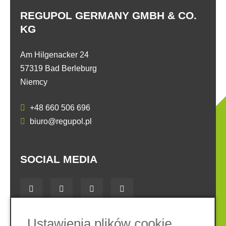
REGUPOL GERMANY GMBH & CO.
KG
Am Hilgenacker 24
57319 Bad Berleburg
Niemcy
+48 660 506 696
biuro@regupol.pl
SOCIAL MEDIA
Ustawienia plików cookie