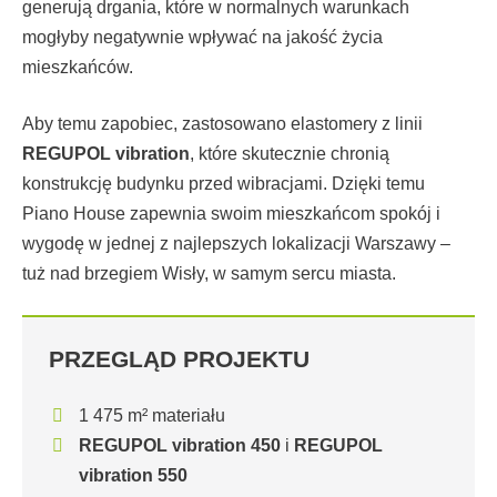
generują drgania, które w normalnych warunkach
mogłyby negatywnie wpływać na jakość życia
mieszkańców.
Aby temu zapobiec, zastosowano elastomery z linii
REGUPOL vibration
, które skutecznie chronią
konstrukcję budynku przed wibracjami. Dzięki temu
Piano House zapewnia swoim mieszkańcom spokój i
wygodę w jednej z najlepszych lokalizacji Warszawy –
tuż nad brzegiem Wisły, w samym sercu miasta.
PRZEGLĄD PROJEKTU
1 475 m² materiału
REGUPOL vibration 450
i
REGUPOL
vibration 550