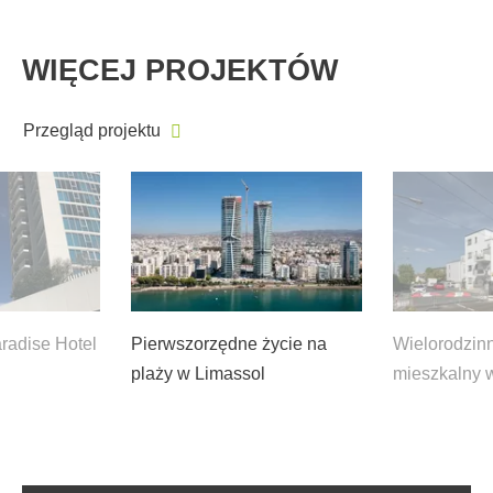
WIĘCEJ PROJEKTÓW
Przegląd projektu
aradise Hotel
Pierwszorzędne życie na
Wielorodzin
plaży w Limassol
mieszkalny 