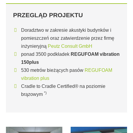
PRZEGLĄD PROJEKTU
Doradztwo w zakresie akustyki budynków i
pomieszczeń oraz zatwierdzenie przez firmę
inżynieryjną
Peutz Consult GmbH
ponad 3500 podkładek
REGUFOAM vibration
150plus
530 metrów bieżących pasów
REGUFOAM
vibration plus
Cradle to Cradle Certified® na poziomie
*)
brązowym