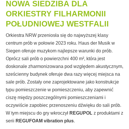
NOWA SIEDZIBA DLA
ORKIESTRY FILHARMONII
POŁUDNIOWEJ WESTFALII
Orkiestra NRW przeniosła się do najwyższej klasy
centrum prób w połowie 2023 roku. Haus der Musik w
Siegen oferuje muzykom najlepsze warunki do prób.
Oprócz sali prób o powierzchni 400 m², która jest
doskonale zharmonizowana pod względem akustycznym,
sześcienny budynek oferuje dwa razy więcej miejsca na
sale prób. Zostały one zaprojektowane jako konstrukcje
typu pomieszczenie w pomieszczeniu, aby zapewnić
ciszę między poszczególnymi pomieszczeniami i
oczywiście zapobiec przenoszeniu dźwięku do sali prób.
W tym miejscu do gry wkroczył
REGUPOL
z produktami z
serii
REGUFOAM vibration plus
.