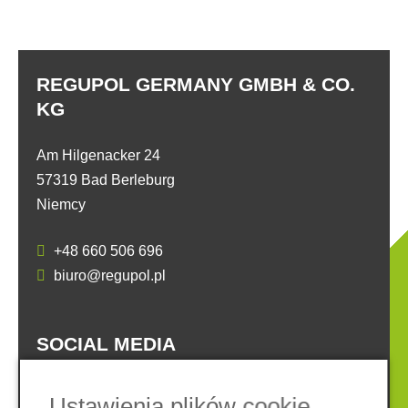
REGUPOL GERMANY GMBH & CO.
KG
Am Hilgenacker 24
57319 Bad Berleburg
Niemcy
+48 660 506 696
biuro@regupol.pl
SOCIAL MEDIA
Ustawienia plików cookie