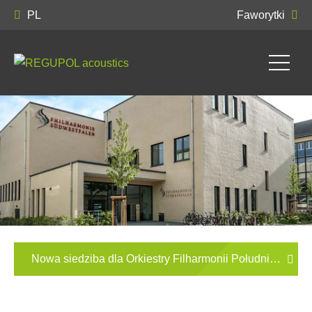
PL
Faworytki
Nowa siedziba dla Orkiestry Filharmonii Południowej Wes