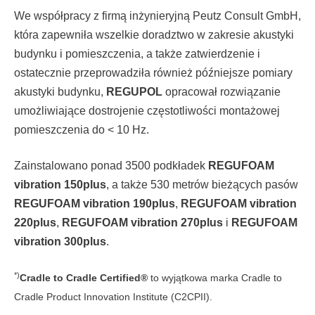
We współpracy z firmą inżynieryjną Peutz Consult GmbH,
która zapewniła wszelkie doradztwo w zakresie akustyki
budynku i pomieszczenia, a także zatwierdzenie i
ostatecznie przeprowadziła również późniejsze pomiary
akustyki budynku,
REGUPOL
opracował rozwiązanie
umożliwiające dostrojenie częstotliwości montażowej
pomieszczenia do < 10 Hz.
Zainstalowano ponad 3500 podkładek
REGUFOAM
vibration 150plus
, a także 530 metrów bieżących pasów
REGUFOAM vibration 190plus
,
REGUFOAM vibration
220plus
,
REGUFOAM vibration 270plus
i
REGUFOAM
vibration 300plus
.
*)
Cradle to Cradle Certified®
to wyjątkowa marka Cradle to
Cradle Product Innovation Institute (C2CPII).