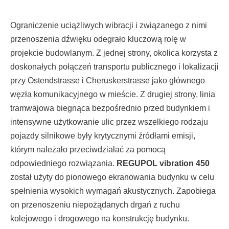
Ograniczenie uciążliwych wibracji i związanego z nimi
przenoszenia dźwięku odegrało kluczową rolę w
projekcie budowlanym. Z jednej strony, okolica korzysta z
doskonałych połączeń transportu publicznego i lokalizacji
przy Ostendstrasse i Cheruskerstrasse jako głównego
węzła komunikacyjnego w mieście. Z drugiej strony, linia
tramwajowa biegnąca bezpośrednio przed budynkiem i
intensywne użytkowanie ulic przez wszelkiego rodzaju
pojazdy silnikowe były krytycznymi źródłami emisji,
którym należało przeciwdziałać za pomocą
odpowiedniego rozwiązania.
REGUPOL vibration 450
został użyty do pionowego ekranowania budynku w celu
spełnienia wysokich wymagań akustycznych. Zapobiega
on przenoszeniu niepożądanych drgań z ruchu
kolejowego i drogowego na konstrukcję budynku.