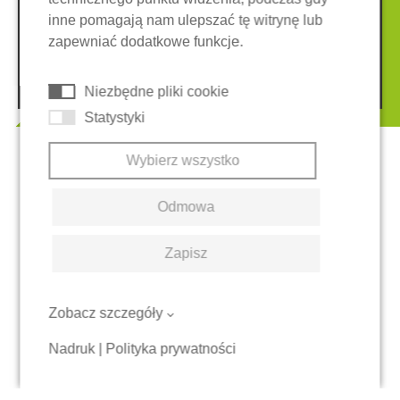
Ogólne warunki
inne pomagają nam ulepszać tę witrynę lub
System zgłaszania nieprawidłowości
Ciasteczka
zapewniać dodatkowe funkcje.
© 2026 REGUPOL Germany GmbH & Co. KG
Niezbędne pliki cookie
Statystyki
Wybierz wszystko
Odmowa
Zapisz
Zobacz szczegóły
Nadruk
|
Polityka prywatności