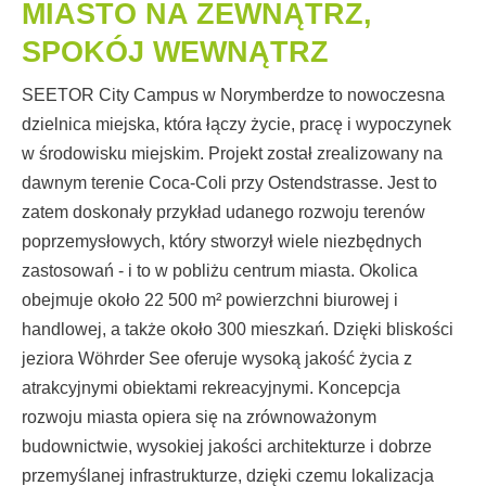
MIASTO NA ZEWNĄTRZ,
SPOKÓJ WEWNĄTRZ
SEETOR City Campus w Norymberdze to nowoczesna
dzielnica miejska, która łączy życie, pracę i wypoczynek
w środowisku miejskim. Projekt został zrealizowany na
dawnym terenie Coca-Coli przy Ostendstrasse. Jest to
zatem doskonały przykład udanego rozwoju terenów
poprzemysłowych, który stworzył wiele niezbędnych
zastosowań - i to w pobliżu centrum miasta. Okolica
obejmuje około 22 500 m² powierzchni biurowej i
handlowej, a także około 300 mieszkań. Dzięki bliskości
jeziora Wöhrder See oferuje wysoką jakość życia z
atrakcyjnymi obiektami rekreacyjnymi. Koncepcja
rozwoju miasta opiera się na zrównoważonym
budownictwie, wysokiej jakości architekturze i dobrze
przemyślanej infrastrukturze, dzięki czemu lokalizacja