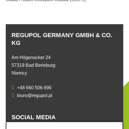
REGUPOL GERMANY GMBH & CO.
KG
Am Hilgenacker 24
57319 Bad Berleburg
Niemcy
+48 660 506 696
biuro@regupol.pl
SOCIAL MEDIA