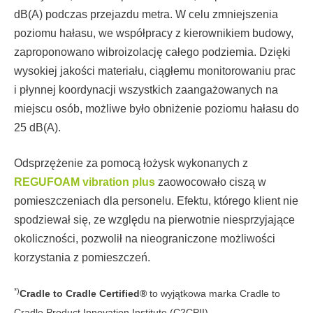
dB(A) podczas przejazdu metra. W celu zmniejszenia
poziomu hałasu, we współpracy z kierownikiem budowy,
zaproponowano wibroizolację całego podziemia. Dzięki
wysokiej jakości materiału, ciągłemu monitorowaniu prac
i płynnej koordynacji wszystkich zaangażowanych na
miejscu osób, możliwe było obniżenie poziomu hałasu do
25 dB(A).
Odsprzężenie za pomocą łożysk wykonanych z
REGUFOAM vibration plus
zaowocowało ciszą w
pomieszczeniach dla personelu. Efektu, którego klient nie
spodziewał się, ze względu na pierwotnie niesprzyjające
okoliczności, pozwolił na nieograniczone możliwości
korzystania z pomieszczeń.
*)
Cradle to Cradle Certified®
to wyjątkowa marka Cradle to
Cradle Product Innovation Institute (C2CPII).