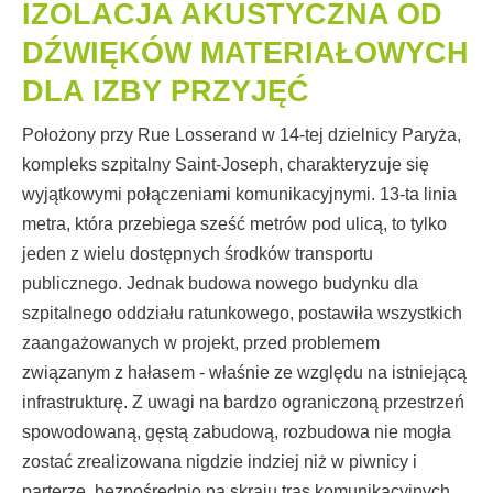
IZOLACJA AKUSTYCZNA OD
DŹWIĘKÓW MATERIAŁOWYCH
DLA IZBY PRZYJĘĆ
Położony przy Rue Losserand w 14-tej dzielnicy Paryża,
kompleks szpitalny Saint-Joseph, charakteryzuje się
wyjątkowymi połączeniami komunikacyjnymi. 13-ta linia
metra, która przebiega sześć metrów pod ulicą, to tylko
jeden z wielu dostępnych środków transportu
publicznego. Jednak budowa nowego budynku dla
szpitalnego oddziału ratunkowego, postawiła wszystkich
zaangażowanych w projekt, przed problemem
związanym z hałasem - właśnie ze względu na istniejącą
infrastrukturę. Z uwagi na bardzo ograniczoną przestrzeń
spowodowaną, gęstą zabudową, rozbudowa nie mogła
zostać zrealizowana nigdzie indziej niż w piwnicy i
parterze, bezpośrednio na skraju tras komunikacyjnych.