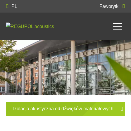
PL
Faworytki
Izolacja akustyczna od dźwięków materiałowych dla izby