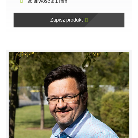
ściśliwość ≤ 1 mm
Zapisz produkt