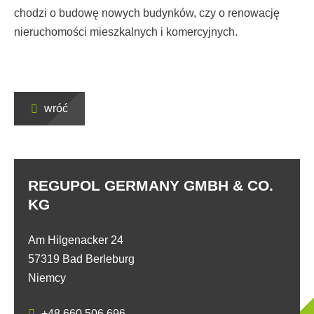
chodzi o budowę nowych budynków, czy o renowację
nieruchomości mieszkalnych i komercyjnych.
wróć
REGUPOL GERMANY GMBH & CO.
KG
Am Hilgenacker 24
57319 Bad Berleburg
Niemcy
+48 660 506 696