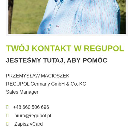
TWÓJ KONTAKT W REGUPOL
JESTEŚMY TUTAJ, ABY POMÓC
PRZEMYSŁAW MACIOSZEK
REGUPOL Germany GmbH & Co. KG
Sales Manager
+48 660 506 696
biuro@regupol.pl
Zapisz vCard