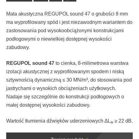
Mata akustyczna REGUPOL sound 47 o grubości 8 mm
ma wyprofilowany spód i jest niezawodnym wariantem do
zastosowania pod wysokoobciążonymi konstrukcjami
podłogowymi o niewielkiej dostępnej wysokości
zabudowy.
REGUPOL sound 47
to cienka, 8-milimetrowa warstwa
izolacji akustycznej z wyprofilowanym spodem i niską
sztywnością dynamiczną ≤ 30 MN/m³, do stosowania pod
jastrychami o wysokich obciążeniach użytkowych.
Nadaje się szczególnie do konstrukcji podłogowych o
małej dostępnej wysokości zabudowy.
Wartość tłumienia dźwięków uderzeniowych ∆L
≥ 22 dB.
w