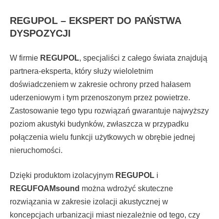
REGUPOL – EKSPERT DO PAŃSTWA
DYSPOZYCJI
W firmie
REGUPOL
, specjaliści z całego świata znajdują
partnera-eksperta, który służy wieloletnim
doświadczeniem w zakresie ochrony przed hałasem
uderzeniowym i tym przenoszonym przez powietrze.
Zastosowanie tego typu rozwiązań gwarantuje najwyższy
poziom akustyki budynków, zwłaszcza w przypadku
połączenia wielu funkcji użytkowych w obrębie jednej
nieruchomości.
Dzięki produktom izolacyjnym
REGUPOL
i
REGUFOAM
sound
można wdrożyć skuteczne
rozwiązania w zakresie izolacji akustycznej w
koncepcjach urbanizacji miast niezależnie od tego, czy