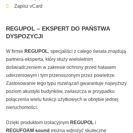
Zapisz vCard
REGUPOL – EKSPERT DO PAŃSTWA
DYSPOZYCJI
W firmie
REGUPOL
, specjaliści z całego świata znajdują
partnera-eksperta, który służy wieloletnim
doświadczeniem w zakresie ochrony przed hałasem
uderzeniowym i tym przenoszonym przez powietrze.
Zastosowanie tego typu rozwiązań gwarantuje najwyższy
poziom akustyki budynków, zwłaszcza w przypadku
połączenia wielu funkcji użytkowych w obrębie jednej
nieruchomości.
Dzięki produktom izolacyjnym
REGUPOL
i
REGUFOAM
sound
można wdrożyć skuteczne