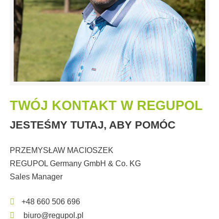
TWÓJ KONTAKT W REGUPOL
JESTEŚMY TUTAJ, ABY POMÓC
PRZEMYSŁAW MACIOSZEK
REGUPOL Germany GmbH & Co. KG
Sales Manager
+48 660 506 696
biuro@regupol.pl