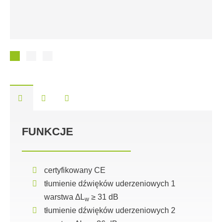
FUNKCJE
certyfikowany CE
tłumienie dźwięków uderzeniowych 1
warstwa ∆L
≥ 31 dB
w
tłumienie dźwięków uderzeniowych 2