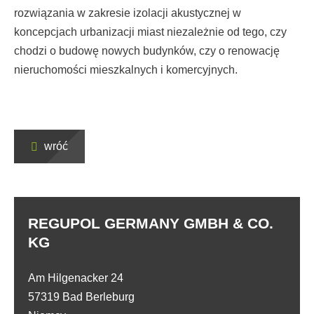
rozwiązania w zakresie izolacji akustycznej w
koncepcjach urbanizacji miast niezależnie od tego, czy
chodzi o budowę nowych budynków, czy o renowację
nieruchomości mieszkalnych i komercyjnych.
wróć
REGUPOL GERMANY GMBH & CO.
KG
Am Hilgenacker 24
57319 Bad Berleburg