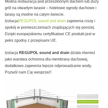
Modna restauracja pod przeszklonym dachem lub duży
grill na otwartym tarasie – hotelowe ogrody dachowe i
tarasy są modne na całym świecie.
Izolacja
REGUPOL sound and drain
zapewnia ciszę i
spokój w pomieszczeniach znajdujących się poniżej.
Dzięki europejskiemu certyfikatowi CE produkt jest w
pełni zgodny z przepisami UE.
Izolacja
REGUPOL
sound and drain
działa również
jako warstwa ochronna dla membrany dachowej,
dodatkowo zapewnia lepsze odprowadzanie wody.
Pozwól nam Cię wesprzeć!