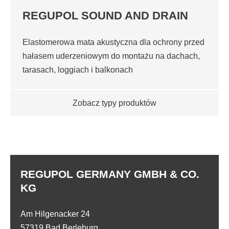
REGUPOL SOUND AND DRAIN
Elastomerowa mata akustyczna dla ochrony przed
hałasem uderzeniowym do montażu na dachach,
tarasach, loggiach i balkonach
Zobacz typy produktów
REGUPOL GERMANY GMBH & CO.
KG
Am Hilgenacker 24
57319 Bad Berleburg