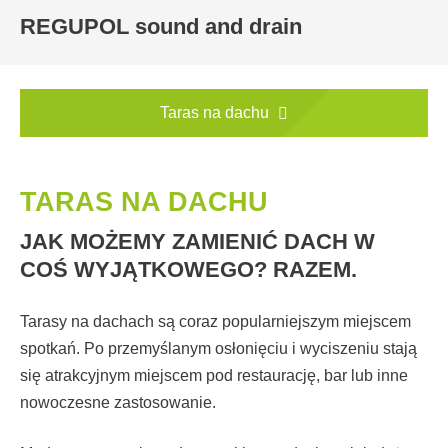
REGUPOL sound and drain
Taras na dachu
TARAS NA DACHU
JAK MOŻEMY ZAMIENIĆ DACH W
COŚ WYJĄTKOWEGO? RAZEM.
Tarasy na dachach są coraz popularniejszym miejscem
spotkań. Po przemyślanym osłonięciu i wyciszeniu stają
się atrakcyjnym miejscem pod restaurację, bar lub inne
nowoczesne zastosowanie.